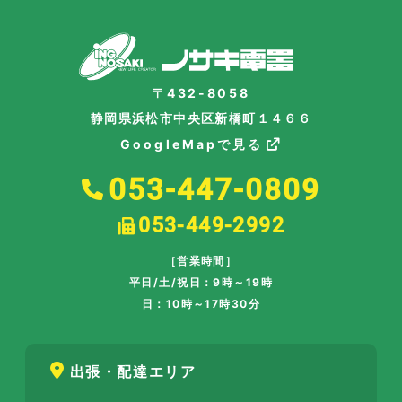
〒432-8058
静岡県浜松市中央区新橋町１４６６
GoogleMapで見る
053-447-0809
053-449-2992
［営業時間］
平日/土/祝日：9時～19時
日：10時～17時30分
出張・配達エリア