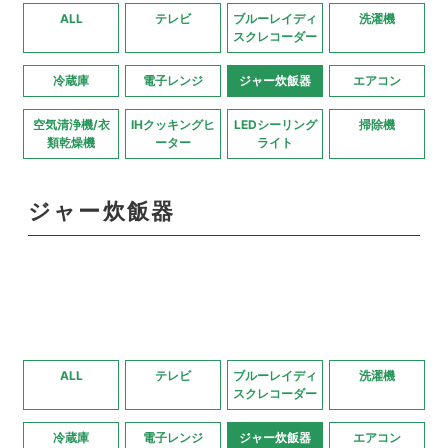
ALL
テレビ
ブルーレイディ
洗濯機
スクレコーダー
冷蔵庫
電子レンジ
ジャー炊飯器
エアコン
空気清浄機/衣
IHクッキングヒ
LEDシーリング
掃除機
類乾燥機
ーター
ライト
ジャー炊飯器
ALL
テレビ
ブルーレイディ
洗濯機
スクレコーダー
冷蔵庫
電子レンジ
ジャー炊飯器
エアコン